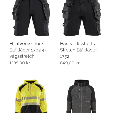
Hantverksshorts
Hantverksshorts
Blåkläder 1702 4-
Stretch Blåkläder
vägsstretch
1752
1 195,00
kr
849,00
kr