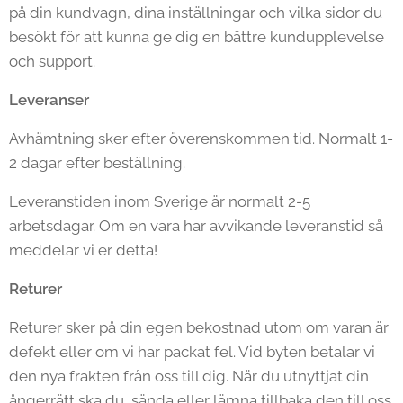
på din kundvagn, dina inställningar och vilka sidor du
besökt för att kunna ge dig en bättre kundupplevelse
och support.
Leveranser
Avhämtning sker efter överenskommen tid. Normalt 1-
2 dagar efter beställning.
Leveranstiden inom Sverige är normalt 2-5
arbetsdagar. Om en vara har avvikande leveranstid så
meddelar vi er detta!
Returer
Returer sker på din egen bekostnad utom om varan är
defekt eller om vi har packat fel. Vid byten betalar vi
den nya frakten från oss till dig. När du utnyttjat din
ångerrätt ska du, sända eller lämna tillbaka den till oss.