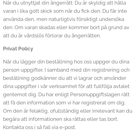
När du utnyttjat din ångerrätt: Du är skyldig att hålla
varan i lika gott skick som när du fick den. Du får inte
använda den, men naturligtvis försiktigt undersöka
den. Om varan skadas eller kommer bort på grund av
att du är vårdslös förlorar du ångerrätten.
Privat Policy
När du lägger din beställning hos oss uppger du dina
person uppgifter, I samband med din registrering och
beställning godkänner du att vi lagrar och använder
dina uppgifter i vår verksamhet för att fullfölja avtalet
gentemot dig. Du har enligt Personuppgiftslagen rätt
att få den information som vi har registrerat om dig.
Om den är felaktig, ofullständig eller irrelevant kan du
begära att informationen ska rättas eller tas bort.
Kontakta oss i så fall via e-post.