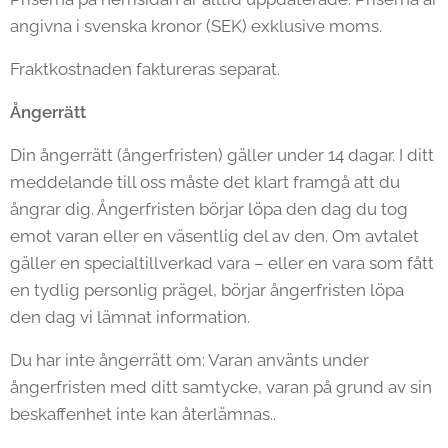
angivna i svenska kronor (SEK) exklusive moms.
Fraktkostnaden faktureras separat.
Ångerrätt
Din ångerrätt (ångerfristen) gäller under 14 dagar. I ditt
meddelande till oss måste det klart framgå att du
ångrar dig. Ångerfristen börjar löpa den dag du tog
emot varan eller en väsentlig del av den. Om avtalet
gäller en specialtillverkad vara – eller en vara som fått
en tydlig personlig prägel, börjar ångerfristen löpa
den dag vi lämnat information.
Du har inte ångerrätt om: Varan använts under
ångerfristen med ditt samtycke, varan på grund av sin
beskaffenhet inte kan återlämnas..