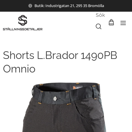
Butik: Industrigatan 21, 295 35 Bromölla
Sök
Shorts L.Brador 1490PB
Omnio