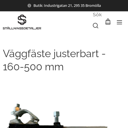
Butik: Industrigatan 21, 295 35 Bromölla
Sök
Väggfäste justerbart -
160-500 mm