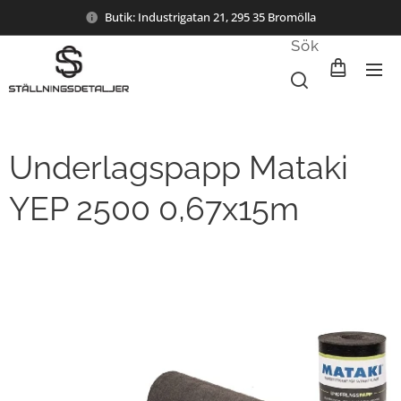
Butik: Industrigatan 21, 295 35 Bromölla
Sök
Underlagspapp Mataki
YEP 2500 0,67x15m