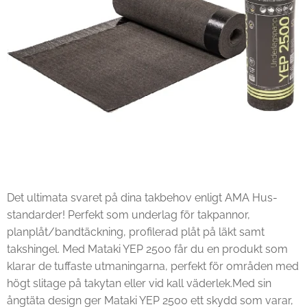
Det ultimata svaret på dina takbehov enligt AMA Hus-
standarder! Perfekt som underlag för takpannor,
planplåt/bandtäckning, profilerad plåt på läkt samt
takshingel. Med Mataki YEP 2500 får du en produkt som
klarar de tuffaste utmaningarna, perfekt för områden med
högt slitage på takytan eller vid kall väderlek.Med sin
ångtäta design ger Mataki YEP 2500 ett skydd som varar,