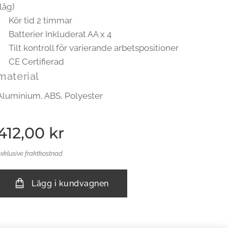
(låg)
Kör tid 2 timmar
Batterier Inkluderat AA x 4
Tilt kontroll för varierande arbetspositioner
CE Certifierad
material
Aluminium, ABS, Polyester
412,00
kr
exklusive fraktkostnad
Lägg i kundvagnen