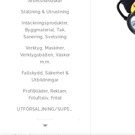
Arbetshandskar
Ställning & Utrustning
Intäckningsprodukter,
Byggmaterial, Tak,
Sanering, Svetsning
Verktyg, Maskiner,
Verktygsbälten, Väskor
m.m.
Fallskydd, Säkerhet &
Utbildningar
Profilkläder, Reklam,
Friluftsliv, Fritid
UTFÖRSÄLJNING/SUPERERBJUDANDEN
Kontakt
Medlemsregistrering