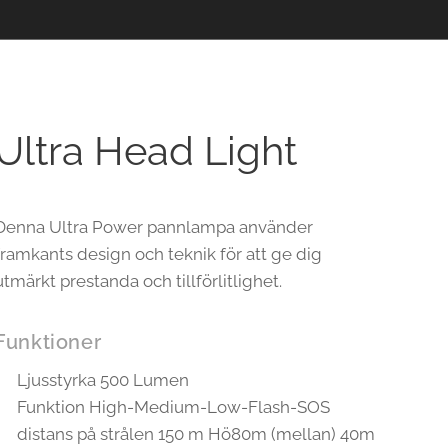
Ultra Head Light
Denna Ultra Power pannlampa använder
framkants design och teknik för att ge dig
utmärkt prestanda och tillförlitlighet.
Funktioner
Ljusstyrka 500 Lumen
Funktion High-Medium-Low-Flash-SOS
distans på strålen 150 m Hö80m (mellan) 40m