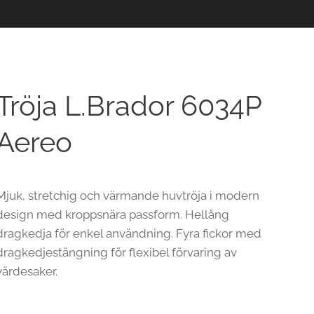
Tröja L.Brador 6034P
Aereo
Mjuk, stretchig och värmande huvtröja i modern
design med kroppsnära passform. Hellång
dragkedja för enkel användning. Fyra fickor med
dragkedjestängning för flexibel förvaring av
värdesaker.