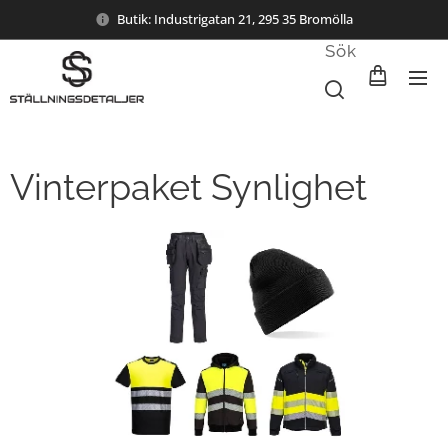
Butik: Industrigatan 21, 295 35 Bromölla
Sök
Vinterpaket Synlighet