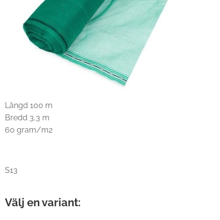
Längd 100 m
Bredd 3,3 m
60 gram/m2
S13
Välj en variant: