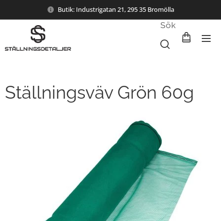
Butik: Industrigatan 21, 295 35 Bromölla
Sök
Ställningsväv Grön 60g