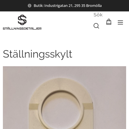
Butik: Industrigatan 21, 295 35 Bromölla
Sök
Ställningsskylt