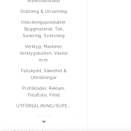
Arbetshandskar
Ställning & Utrustning
Intäckningsprodukter,
Byggmaterial, Tak,
Sanering, Svetsning
Verktyg, Maskiner,
Verktygsbälten, Väskor
m.m.
Fallskydd, Säkerhet &
Utbildningar
Profilkläder, Reklam,
Friluftsliv, Fritid
UTFÖRSÄLJNING/SUPERERBJUDANDEN
Kontakt
Medlemsregistrering