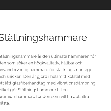
Ställningshammare
Ställningshammare är den ultimata hammaren för
den som söker en högkvalitativ, hållbar och
användarvänlig hammare för ställningsmontage
och snickeri. Den är gjord i helsmitt kolstål med
ett lätt glasfiberhandtag med vibrationsdämpning
vilket gör Ställningshammare till en
premiumhammare för den som vill ha det allra
bästa.