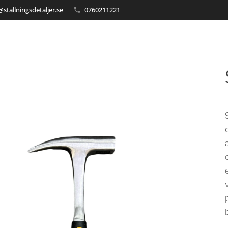
stallningsdetaljer.se
0760211221