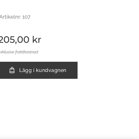
Artikelnr: 107
205,00
kr
exklusive fraktkostnad
Lägg i kundvagnen