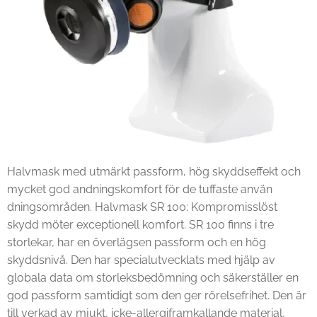
Halvmask med utmärkt passform, hög skyddseffekt och
mycket god andningskomfort för de tuffaste använ
dningsområden. Halvmask SR 100: Kompromisslöst
skydd möter exceptionell komfort. SR 100 finns i tre
storlekar, har en överlägsen passform och en hög
skyddsnivå. Den har specialutvecklats med hjälp av
globala data om storleksbedömning och säkerställer en
god passform samtidigt som den ger rörelsefrihet. Den är
till verkad av mjukt, icke-allergiframkallande material,