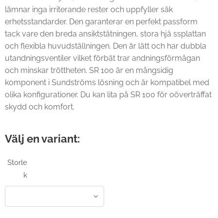
lämnar inga irriterande rester och uppfyller säk
erhetsstandarder. Den garanterar en perfekt passform
tack vare den breda ansiktstätningen, stora hjä ssplattan
och flexibla huvudställningen. Den är lätt och har dubbla
utandningsventiler vilket förbät trar andningsförmågan
och minskar tröttheten. SR 100 är en mångsidig
komponent i Sundströms lösning och är kompatibel med
olika konfigurationer. Du kan lita på SR 100 för oöverträffat
skydd och komfort.
Välj en variant:
Storle
k