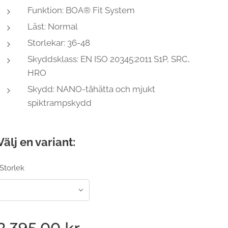
Funktion: BOA® Fit System
Läst: Normal
Storlekar: 36-48
Skyddsklass: EN ISO 20345:2011 S1P, SRC,
HRO
Skydd: NANO-tåhätta och mjukt
spiktrampskydd
Välj en variant:
Storlek