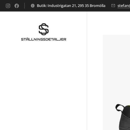
Butik: Industrigatan 21, 295 35 Bromölla
stefan@