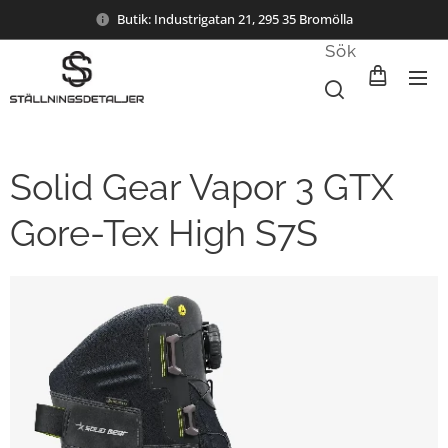
Butik: Industrigatan 21, 295 35 Bromölla
Sök
Solid Gear Vapor 3 GTX
Gore-Tex High S7S