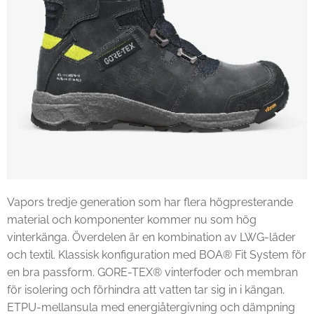
Vapors tredje generation som har flera högpresterande
material och komponenter kommer nu som hög
vinterkänga. Överdelen är en kombination av LWG-läder
och textil. Klassisk konfiguration med BOA® Fit System för
en bra passform. GORE-TEX® vinterfoder och membran
för isolering och förhindra att vatten tar sig in i kängan.
ETPU-mellansula med energiåtergivning och dämpning