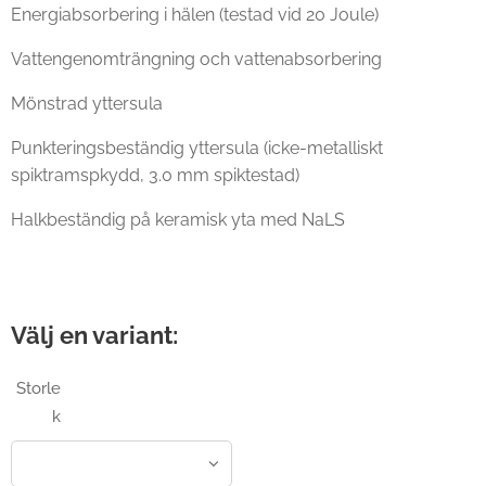
Energiabsorbering i hälen (testad vid 20 Joule)
Vattengenomträngning och vattenabsorbering
Mönstrad yttersula
Punkteringsbeständig yttersula (icke-metalliskt
spiktramspkydd, 3.0 mm spiktestad)
Halkbeständig på keramisk yta med NaLS
Välj en variant:
Storle
k