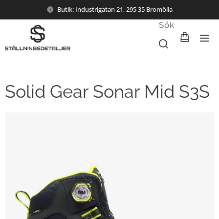
Butik: Industrigatan 21, 295 35 Bromölla
Sök
Solid Gear Sonar Mid S3S