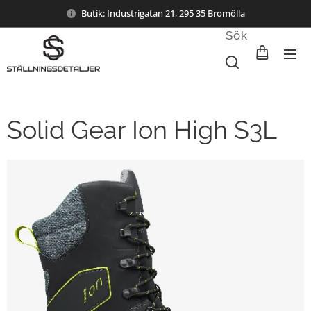
Butik: Industrigatan 21, 295 35 Bromölla
Sök
Solid Gear Ion High S3L