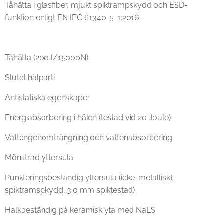
Tåhätta i glasfiber, mjukt spiktrampskydd och ESD-
funktion enligt EN IEC 61340-5-1:2016.
Tåhätta (200J/15000N)
Slutet hälparti
Antistatiska egenskaper
Energiabsorbering i hälen (testad vid 20 Joule)
Vattengenomträngning och vattenabsorbering
Mönstrad yttersula
Punkteringsbeständig yttersula (icke-metalliskt
spiktramspkydd, 3.0 mm spiktestad)
Halkbeständig på keramisk yta med NaLS