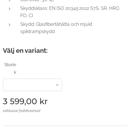
Skyddsklass: EN ISO 20345:2022 S7S, SR, HRO,
FO, CI
Skydd: Glasfibertåhätta och mjukt
spiktrampskydd
Välj en variant:
Storle
k
3 599,00
kr
exklusive fraktkostnad