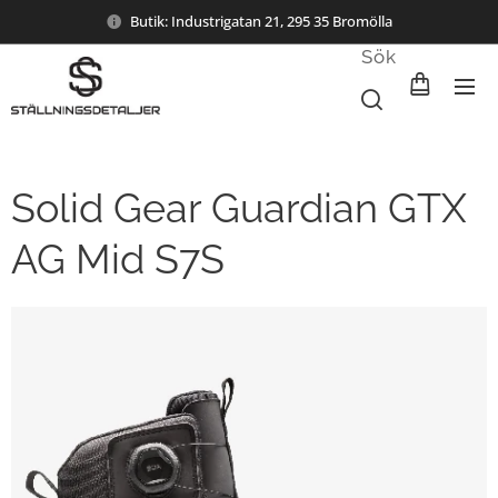
Butik: Industrigatan 21, 295 35 Bromölla
Sök
Solid Gear Guardian GTX
AG Mid S7S