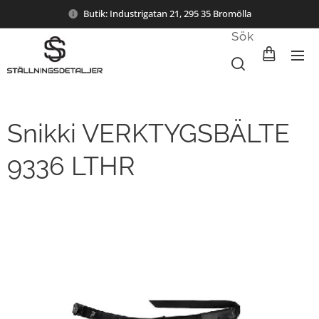
Butik: Industrigatan 21, 295 35 Bromölla
Sök
Snikki VERKTYGSBÄLTE
9336 LTHR