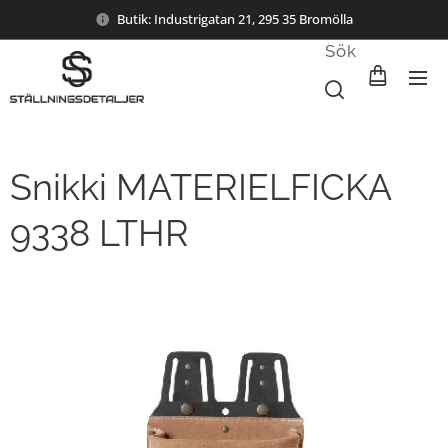
Butik: Industrigatan 21, 295 35 Bromölla
Sök
Snikki MATERIELFICKA
9338 LTHR