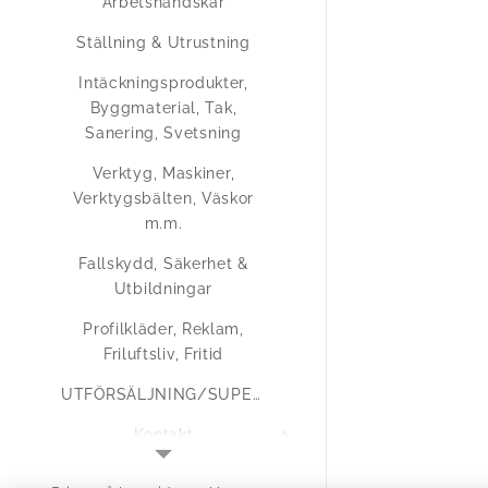
Arbetshandskar
Ställning & Utrustning
Intäckningsprodukter,
Byggmaterial, Tak,
Sanering, Svetsning
Verktyg, Maskiner,
Verktygsbälten, Väskor
m.m.
Fallskydd, Säkerhet &
Utbildningar
Profilkläder, Reklam,
Friluftsliv, Fritid
UTFÖRSÄLJNING/SUPERERBJUDANDEN
Kontakt
Medlemsregistrering