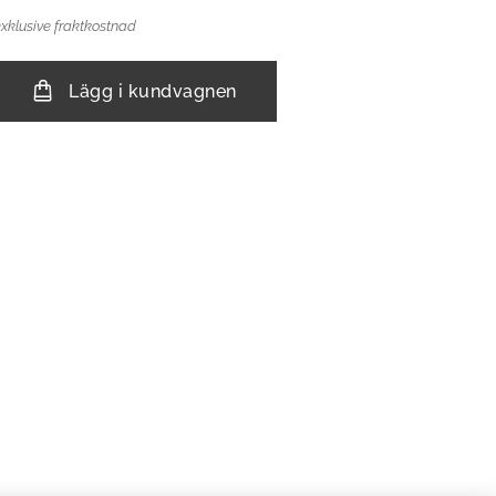
exklusive fraktkostnad
Lägg i kundvagnen