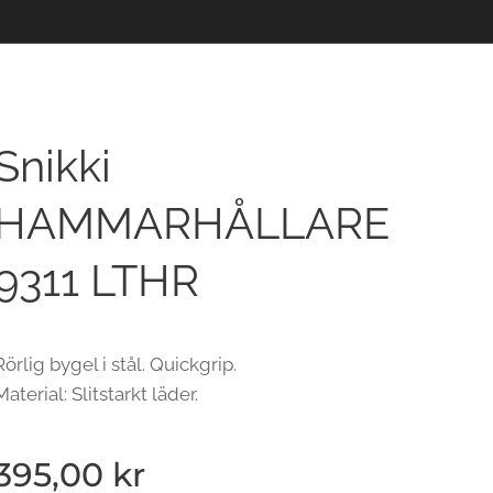
Snikki
HAMMARHÅLLARE
9311 LTHR
Rörlig bygel i stål. Quickgrip.
Material: Slitstarkt läder.
395,00
kr