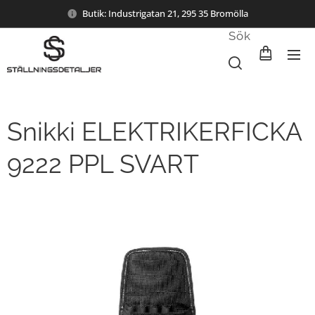
Butik: Industrigatan 21, 295 35 Bromölla
Sök
Snikki ELEKTRIKERFICKA
9222 PPL SVART