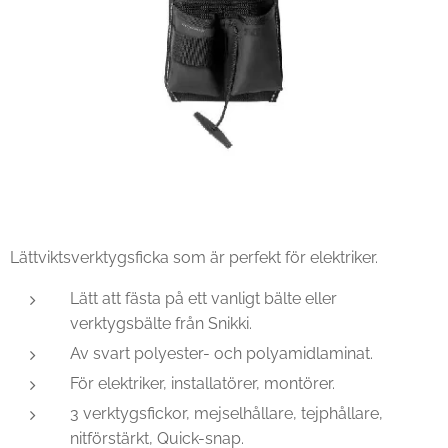
Lättviktsverktygsficka som är perfekt för elektriker.
Lätt att fästa på ett vanligt bälte eller
verktygsbälte från Snikki.
Av svart polyester- och polyamidlaminat.
För elektriker, installatörer, montörer.
3 verktygsfickor, mejselhållare, tejphållare,
nitförstärkt, Quick-snap.