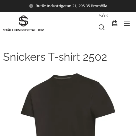
Butik: Industrigatan 21, 295 35 Bromölla
Sök
Snickers T-shirt 2502