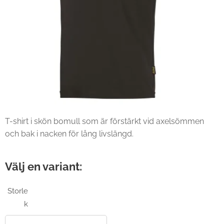
T-shirt i skön bomull som är förstärkt vid axelsömmen
och bak i nacken för lång livslängd.
Välj en variant:
Storle
k