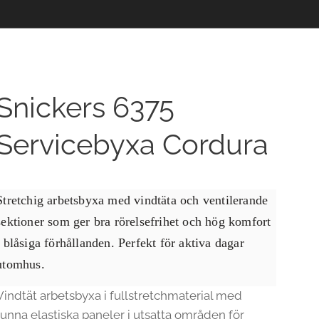
Snickers 6375
Servicebyxa Cordura
Stretchig arbetsbyxa med vindtäta och ventilerande
sektioner som ger bra rörelsefrihet och hög komfort
i blåsiga förhållanden. Perfekt för aktiva dagar
utomhus.
Vindtät arbetsbyxa i fullstretchmaterial med
tunna elastiska paneler i utsatta områden för