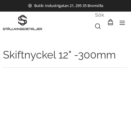
Butik: Industrigatan 21, 295 35 Bromölla
Sök
Skiftnyckel 12" -300mm