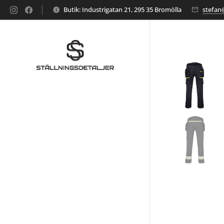
Butik: Industrigatan 21, 295 35 Bromölla
stefan@