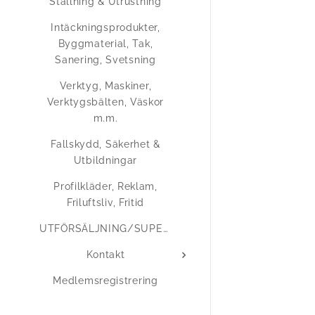
Ställning & Utrustning
Intäckningsprodukter,
Byggmaterial, Tak,
Sanering, Svetsning
Verktyg, Maskiner,
Verktygsbälten, Väskor
m.m.
Fallskydd, Säkerhet &
Utbildningar
Profilkläder, Reklam,
Friluftsliv, Fritid
UTFÖRSÄLJNING/SUPERERBJUDANDEN
Kontakt
Medlemsregistrering