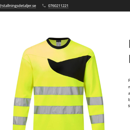
stallningsdetaljer.se
0760211221