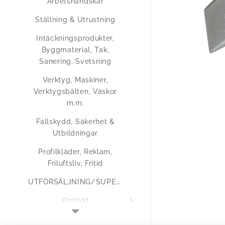
Arbetshandskar
Ställning & Utrustning
Intäckningsprodukter,
Byggmaterial, Tak,
Sanering, Svetsning
Verktyg, Maskiner,
Verktygsbälten, Väskor
m.m.
Fallskydd, Säkerhet &
Utbildningar
Profilkläder, Reklam,
Friluftsliv, Fritid
UTFÖRSÄLJNING/SUPERERBJUDANDEN
Kontakt
Medlemsregistrering