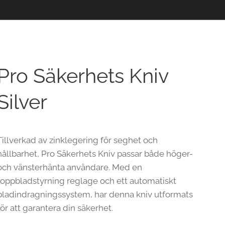
Pro Säkerhets Kniv
Silver
Tillverkad av zinklegering för seghet och
hållbarhet, Pro Säkerhets Kniv passar både höger-
och vänsterhänta användare. Med en
toppbladstyrning reglage och ett automatiskt
bladindragningssystem, har denna kniv utformats
för att garantera din säkerhet.