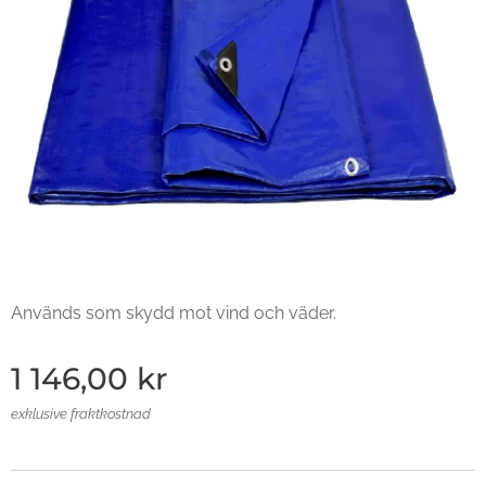
Används som skydd mot vind och väder.
1 146,00
kr
exklusive fraktkostnad