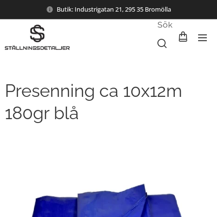
Butik: Industrigatan 21, 295 35 Bromölla
Sök
Presenning ca 10x12m
180gr blå