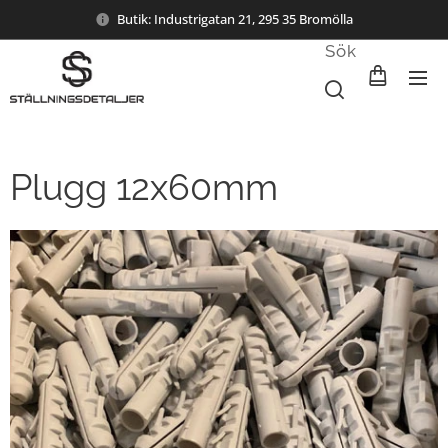
Butik: Industrigatan 21, 295 35 Bromölla
Sök
Plugg 12x60mm