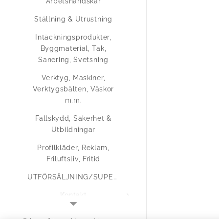
Arbetshandskar
Ställning & Utrustning
Intäckningsprodukter,
Byggmaterial, Tak,
Sanering, Svetsning
Verktyg, Maskiner,
Verktygsbälten, Väskor
m.m.
Fallskydd, Säkerhet &
Utbildningar
Profilkläder, Reklam,
Friluftsliv, Fritid
UTFÖRSÄLJNING/SUPERERBJUDANDEN
Kontakt
Medlemsregistrering