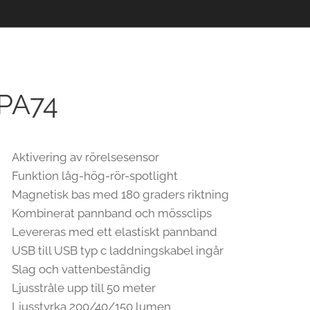
PA74
Aktivering av rörelsesensor
Funktion låg-hög-rör-spotlight
Magnetisk bas med 180 graders riktning
Kombinerat pannband och mössclips
Levereras med ett elastiskt pannband
USB till USB typ c laddningskabel ingår
Slag och vattenbeständig
Ljusstråle upp till 50 meter
Ljusstyrka 200/40/150 lumen