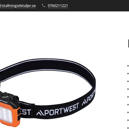
stallningsdetaljer.se
0760211221