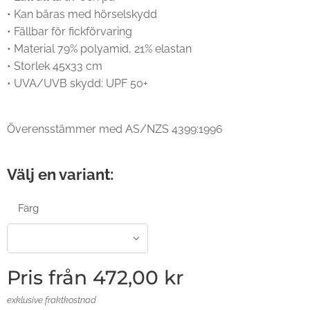
• Kan bäras med hörselskydd
• Fällbar för fickförvaring
• Material 79% polyamid, 21% elastan
• Storlek 45x33 cm
• UVA/UVB skydd: UPF 50+
Överensstämmer med AS/NZS 4399:1996
Välj en variant:
Färg
Pris från
472,00
kr
exklusive fraktkostnad