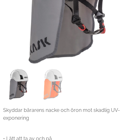
Skyddar bärarens nacke och öron mot skadlig UV-
exponering
• Lätt att ta av och på