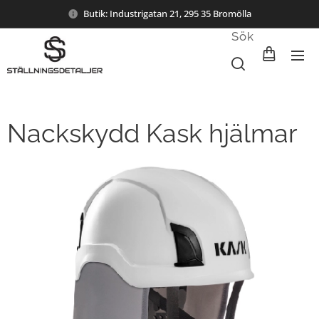
Butik: Industrigatan 21, 295 35 Bromölla
Sök
Nackskydd Kask hjälmar