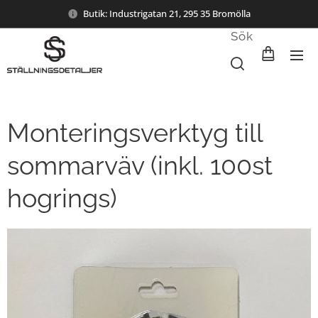
Butik: Industrigatan 21, 295 35 Bromölla
Sök
Monteringsverktyg till
sommarväv (inkl. 100st
hogrings)