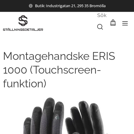
Butik: Industrigatan 21, 295 35 Bromölla
Sök
Montagehandske ERIS
1000 (Touchscreen-
funktion)