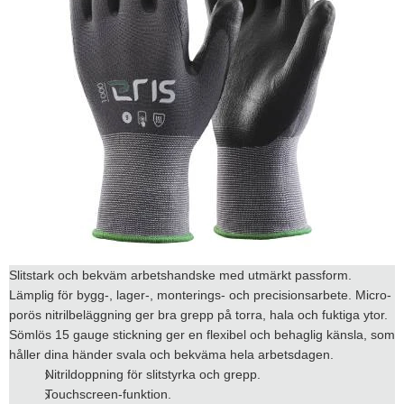
Slitstark och bekväm arbetshandske med utmärkt passform.
Lämplig för bygg-, lager-, monterings- och precisionsarbete. Micro-
porös nitrilbeläggning ger bra grepp på torra, hala och fuktiga ytor.
Sömlös 15 gauge stickning ger en flexibel och behaglig känsla, som
håller dina händer svala och bekväma hela arbetsdagen.
Nitrildoppning för slitstyrka och grepp.
Touchscreen-funktion.