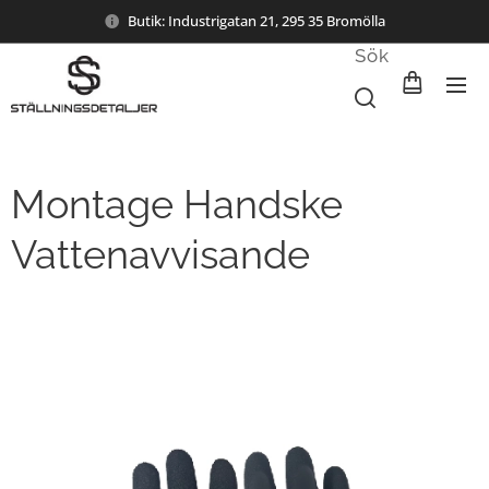
Butik: Industrigatan 21, 295 35 Bromölla
Sök
Montage Handske
Vattenavvisande