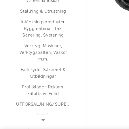
Arbetshandskar
Ställning & Utrustning
Intäckningsprodukter,
Byggmaterial, Tak,
Sanering, Svetsning
Verktyg, Maskiner,
Verktygsbälten, Väskor
m.m.
Fallskydd, Säkerhet &
Utbildningar
Profilkläder, Reklam,
Friluftsliv, Fritid
UTFÖRSÄLJNING/SUPERERBJUDANDEN
Kontakt
Medlemsregistrering