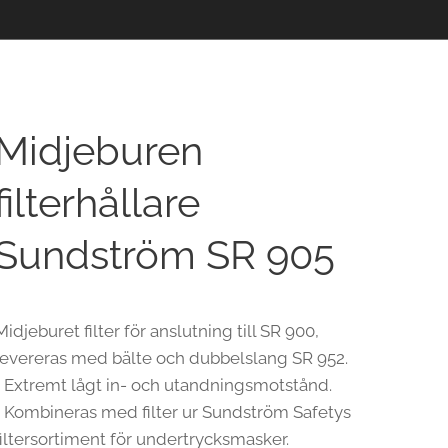
Midjeburen
filterhållare
Sundström SR 905
Midjeburet filter för anslutning till SR 900,
levereras med bälte och dubbelslang SR 952.
• Extremt lågt in- och utandningsmotstånd.
• Kombineras med filter ur Sundström Safetys
filtersortiment för undertrycksmasker.