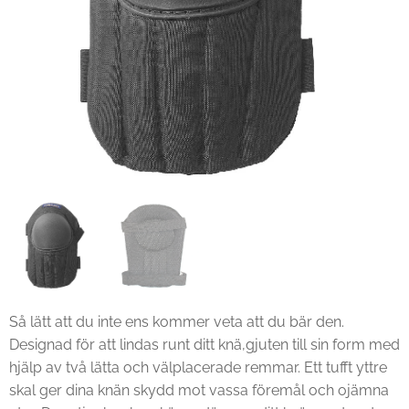
Så lätt att du inte ens kommer veta att du bär den.
Designad för att lindas runt ditt knä,gjuten till sin form med
hjälp av två lätta och välplacerade remmar. Ett tufft yttre
skal ger dina knän skydd mot vassa föremål och ojämna