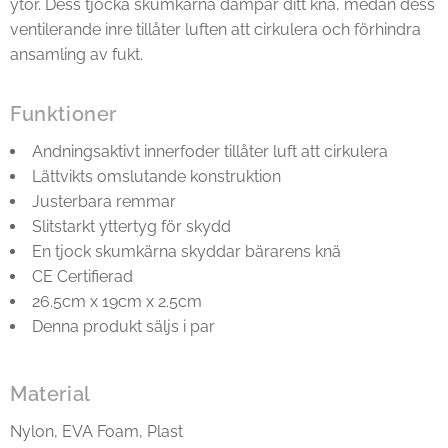
ytor. Dess tjocka skumkärna dämpar ditt knä, medan dess
ventilerande inre tillåter luften att cirkulera och förhindra
ansamling av fukt.
Funktioner
Andningsaktivt innerfoder tillåter luft att cirkulera
Lättvikts omslutande konstruktion
Justerbara remmar
Slitstarkt yttertyg för skydd
En tjock skumkärna skyddar bärarens knä
CE Certifierad
26.5cm x 19cm x 2.5cm
Denna produkt säljs i par
Material
Nylon, EVA Foam, Plast