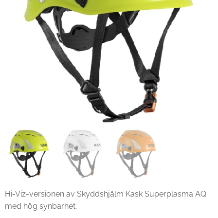
Hi-Viz-versionen av Skyddshjälm Kask Superplasma AQ
med hög synbarhet.