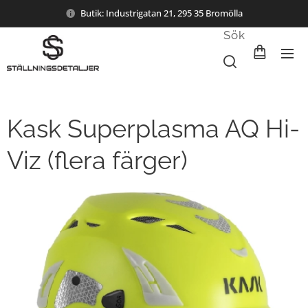
Butik: Industrigatan 21, 295 35 Bromölla
Sök
Kask Superplasma AQ Hi-
Viz (flera färger)