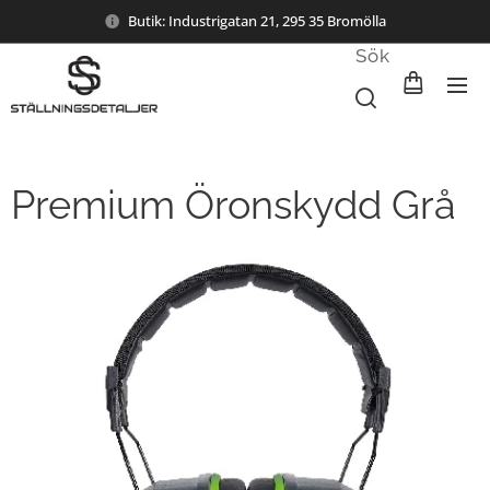
Butik: Industrigatan 21, 295 35 Bromölla
Sök
Premium Öronskydd Grå