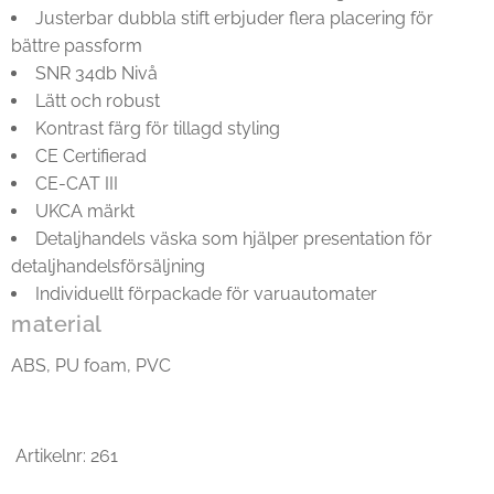
Justerbar dubbla stift erbjuder flera placering för
bättre passform
SNR 34db Nivå
Lätt och robust
Kontrast färg för tillagd styling
CE Certifierad
CE-CAT III
UKCA märkt
Detaljhandels väska som hjälper presentation för
detaljhandelsförsäljning
Individuellt förpackade för varuautomater
material
ABS, PU foam, PVC
Artikelnr: 261