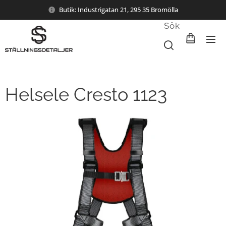
Butik: Industrigatan 21, 295 35 Bromölla
Sök
Helsele Cresto 1123