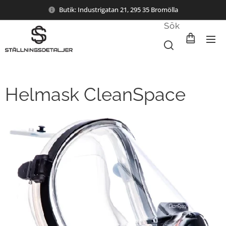
Butik: Industrigatan 21, 295 35 Bromölla
Sök
Helmask CleanSpace