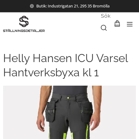
Butik: Industrigatan 21, 295 35 Bromölla
Sök
Helly Hansen ICU Varsel
Hantverksbyxa kl 1