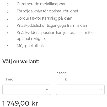
Gummerade metallknappar
Förböjda knän för optimal rörlighet
Cordura®-förstärkning på knän
Knäskyddsfickor tillgängliga från insidan
Knäskyddens position kan justeras 5 cm för
optimal rörlighet
Möjlighet att ök
Välj en variant:
Storle
Färg
k
1 749,00
kr