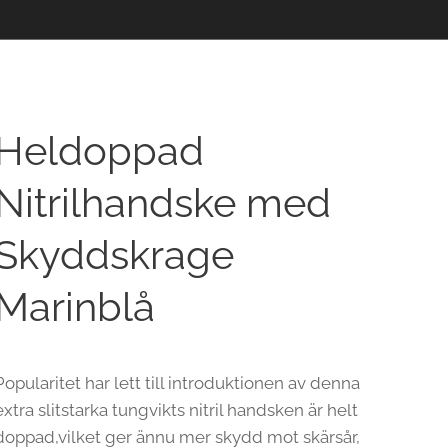
Heldoppad
Nitrilhandske med
Skyddskrage
Marinblå
Popularitet har lett till introduktionen av denna
extra slitstarka tungvikts nitril handsken är helt
doppad,vilket ger ännu mer skydd mot skärsår,