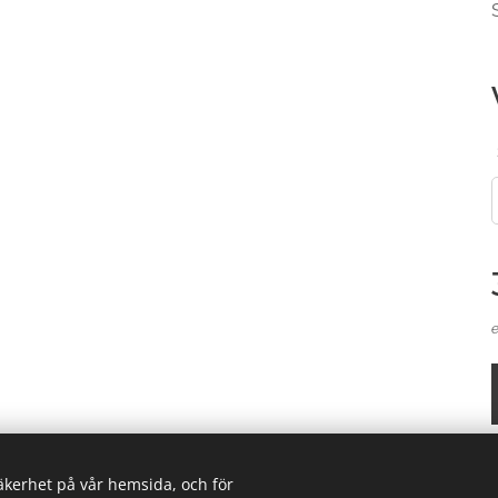
säkerhet på vår hemsida, och för