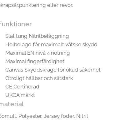
skrapsår,punktering eller revor.
Funktioner
Slät tung Nitrilbeläggning
Helbelagd för maximalt vätske skydd
Maximal EN nivå 4 nötning
Maximal fingerfärdighet
Canvas Skyddskrage för ökad säkerhet
Otroligt hållbar och slitstark
CE Certifierad
UKCA märkt
material
Bomull, Polyester, Jersey foder, Nitril