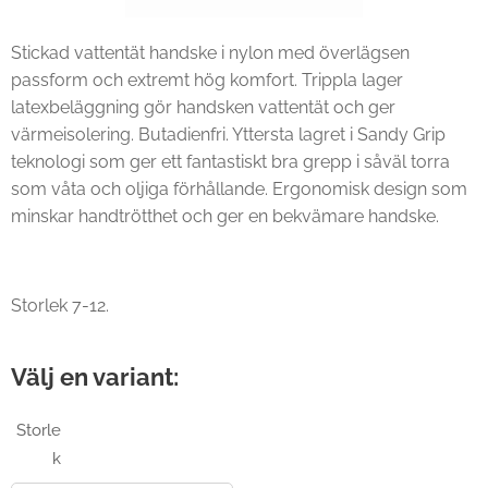
Stickad vattentät handske i nylon med överlägsen
passform och extremt hög komfort. Trippla lager
latexbeläggning gör handsken vattentät och ger
värmeisolering. Butadienfri. Yttersta lagret i Sandy Grip
teknologi som ger ett fantastiskt bra grepp i såväl torra
som våta och oljiga förhållande. Ergonomisk design som
minskar handtrötthet och ger en bekvämare handske.
Storlek 7-12.
Välj en variant:
Storle
k