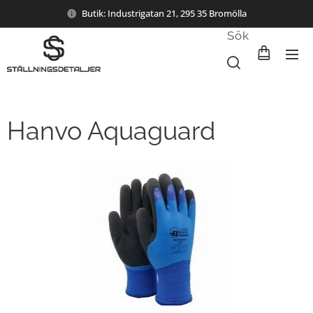
Butik: Industrigatan 21, 295 35 Bromölla
Sök
Hanvo Aquaguard