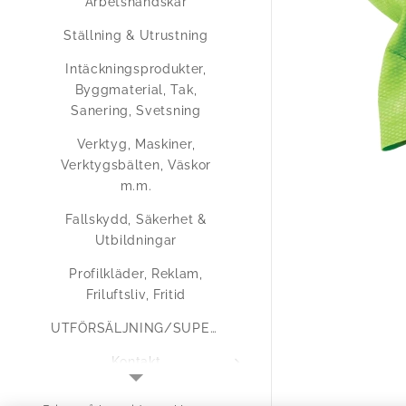
Arbetshandskar
Ställning & Utrustning
Intäckningsprodukter,
Byggmaterial, Tak,
Sanering, Svetsning
Verktyg, Maskiner,
Verktygsbälten, Väskor
m.m.
Fallskydd, Säkerhet &
Utbildningar
Profilkläder, Reklam,
Friluftsliv, Fritid
UTFÖRSÄLJNING/SUPERERBJUDANDEN
Kontakt
Medlemsregistrering