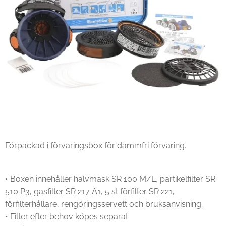
Förpackad i förvaringsbox för dammfri förvaring.
• Boxen innehåller halvmask SR 100 M/L, partikelfilter SR
510 P3, gasfilter SR 217 A1, 5 st förfilter SR 221,
förfilterhållare, rengöringsservett och bruksanvisning.
• Filter efter behov köpes separat.