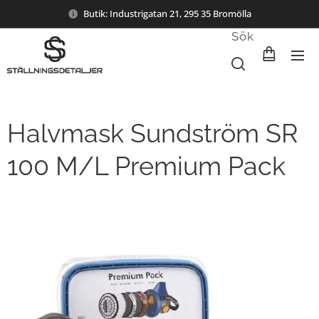
Butik: Industrigatan 21, 295 35 Bromölla
Sök
Halvmask Sundström SR
100 M/L Premium Pack