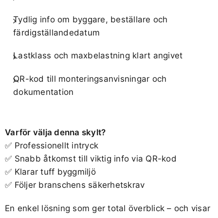
Tydlig info om byggare, beställare och
färdigställandedatum
Lastklass och maxbelastning klart angivet
QR-kod till monteringsanvisningar och
dokumentation
Varför välja denna skylt?
✅ Professionellt intryck
✅ Snabb åtkomst till viktig info via QR-kod
✅ Klarar tuff byggmiljö
✅ Följer branschens säkerhetskrav
En enkel lösning som ger total överblick – och visar