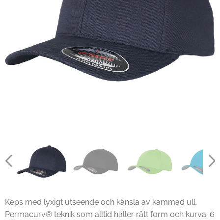
Keps med lyxigt utseende och känsla av kammad ull.
Permacurv® teknik som alltid håller rätt form och kurva. 6