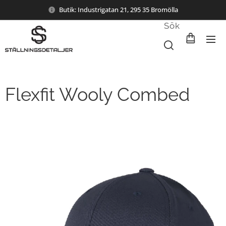
Butik: Industrigatan 21, 295 35 Bromölla
Sök
Flexfit Wooly Combed