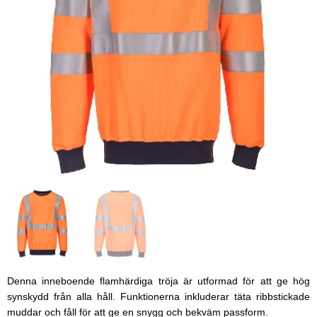
Denna inneboende flamhärdiga tröja är utformad för att ge hög
synskydd från alla håll. Funktionerna inkluderar täta ribbstickade
muddar och fåll för att ge en snygg och bekväm passform.