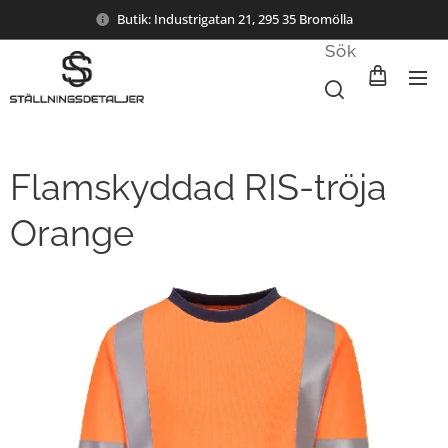
Butik: Industrigatan 21, 295 35 Bromölla
Sök
Flamskyddad RIS-tröja
Orange