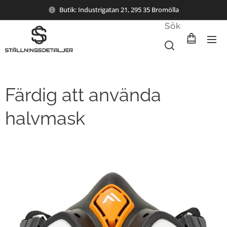
Butik: Industrigatan 21, 295 35 Bromölla
Sök
Färdig att använda
halvmask