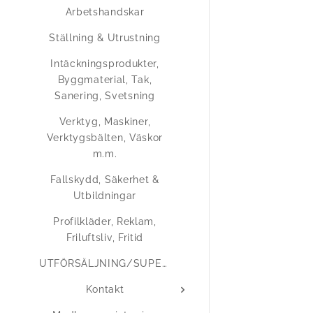
Arbetshandskar
Ställning & Utrustning
Intäckningsprodukter,
Byggmaterial, Tak,
Sanering, Svetsning
Verktyg, Maskiner,
Verktygsbälten, Väskor
m.m.
Fallskydd, Säkerhet &
Utbildningar
Profilkläder, Reklam,
Friluftsliv, Fritid
UTFÖRSÄLJNING/SUPERERBJUDANDEN
Kontakt