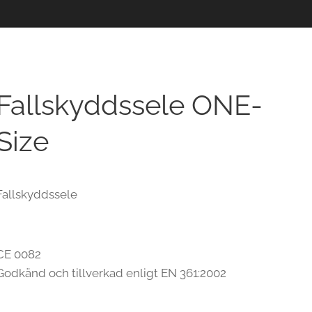
Fallskyddssele ONE-
Size
Fallskyddssele
CE 0082
Godkänd och tillverkad enligt EN 361:2002