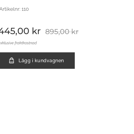
Artikelnr: 110
445,00
kr
895,00
kr
exklusive fraktkostnad
Lägg i kundvagnen